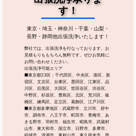
す！
東京・埼玉・神奈川・千葉・山梨・
長野・静岡他出張洗浄いたします！
弊社では、出張洗浄を行なっております。お
見積もりももちろん無料です。ぜひお気軽に
お問い合わせください。
出張洗浄可能エリア
■東京都23区：千代田区、中央区、港区、新
宿区、文京区、台東区、墨田区、江東区、品
川区、目黒区、大田区、世田谷区、渋谷区、
中野区、杉並区、豊島区、北区、荒川区、板
橋区、練馬区、足立区、葛飾区、江戸川区
■東京都多摩地区：武蔵野市、立川市、府中
市、調布市、八王子市、町田市、青梅市、あ
きる野市、羽村市、福生市、昭島市、武蔵村
山市、東大和市、国立市、日野市、多摩市、
稲城市、清瀬市、東村山市、東久留米市、西