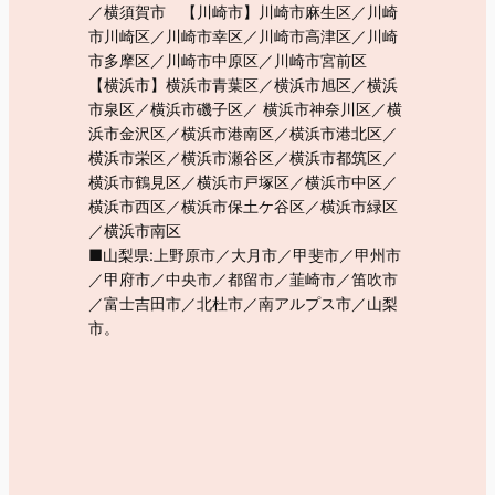
／横須賀市 【川崎市】川崎市麻生区／川崎
市川崎区／川崎市幸区／川崎市高津区／川崎
市多摩区／川崎市中原区／川崎市宮前区
【横浜市】横浜市青葉区／横浜市旭区／横浜
市泉区／横浜市磯子区／ 横浜市神奈川区／横
浜市金沢区／横浜市港南区／横浜市港北区／
横浜市栄区／横浜市瀬谷区／横浜市都筑区／
横浜市鶴見区／横浜市戸塚区／横浜市中区／
横浜市西区／横浜市保土ケ谷区／横浜市緑区
／横浜市南区
■山梨県:上野原市／大月市／甲斐市／甲州市
／甲府市／中央市／都留市／韮崎市／笛吹市
／富士吉田市／北杜市／南アルプス市／山梨
市。