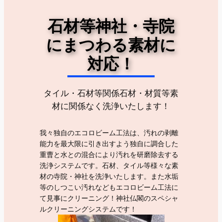
石材等神社・寺院
にまつわる素材に
対応！
タイル・石材等関係石材・材質等素
材に関係なく洗浄いたします！
我々独自のエコロビーム工法は、汚れの剥離
能力を最大限に引き出すよう独自に調合した
重曹と水との混合により汚れを研磨除去する
洗浄システムです。石材、タイル等様々な素
材の寺院・神社を洗浄いたします。また水垢
等のしつこい汚れなどもエコロビーム工法に
て見事にクリーニング！神社仏閣のスペシャ
ルクリーニングシステムです！