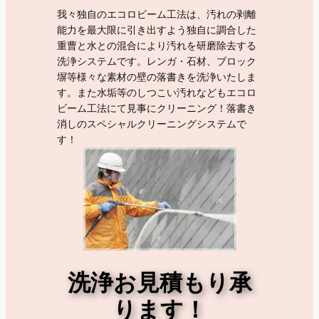
我々独自のエコロビーム工法は、汚れの剥離
能力を最大限に引き出すよう独自に調合した
重曹と水との混合により汚れを研磨除去する
洗浄システムです。レンガ・石材、ブロック
塀等様々な素材の壁の落書きを洗浄いたしま
す。また水垢等のしつこい汚れなどもエコロ
ビーム工法にて見事にクリーニング！落書き
消しのスペシャルクリーニングシステムで
す！
洗浄お見積もり承
ります！