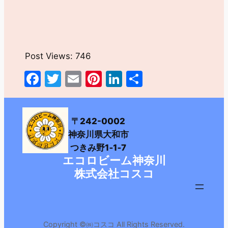
Post Views:
746
Facebook
Twitter
Email
Pinterest
LinkedIn
共
有
〒242-0002
神奈川県大和市
つきみ野1‐1‐7
エコロビーム神奈川
株式会社コスコ
Copyright ©㈱コスコ All Rights Reserved.