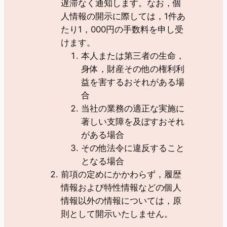
遅滞なく通知します。なお，個
人情報の開示に際しては，1件あ
たり1，000円の手数料を申し受
けます。
本人または第三者の生命，
身体，財産その他の権利利
益を害するおそれがある場
合
当社の業務の適正な実施に
著しい支障を及ぼすおそれ
がある場合
その他法令に違反すること
となる場合
前項の定めにかかわらず，履歴
情報および特性情報などの個人
情報以外の情報については，原
則として開示いたしません。