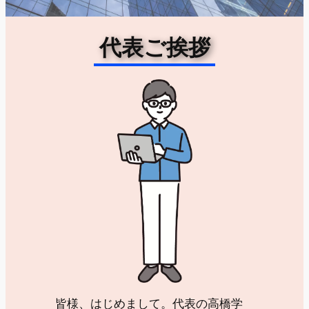
代表ご挨拶
皆様、はじめまして。代表の高橋学