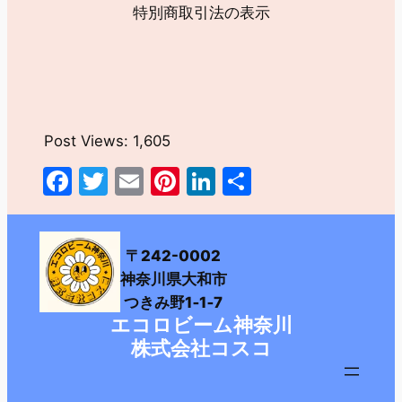
特別商取引法の表示
Post Views:
1,605
Facebook
Twitter
Email
Pinterest
LinkedIn
共
有
〒242-0002
神奈川県大和市
つきみ野1‐1‐7
エコロビーム神奈川
株式会社コスコ