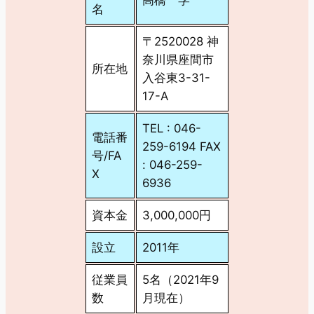
高橋 学
名
〒2520028 神
奈川県座間市
所在地
入谷東3-31-
17-A
TEL : 046-
電話番
259-6194 FAX
号/FA
: 046-259-
X
6936
資本金
3,000,000円
設立
2011年
従業員
5名（2021年9
数
月現在）