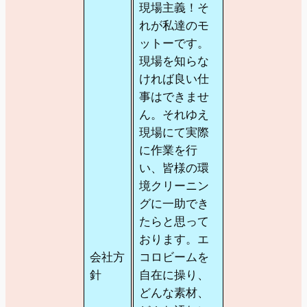
現場主義！そ
れが私達のモ
ットーです。
現場を知らな
ければ良い仕
事はできませ
ん。それゆえ
現場にて実際
に作業を行
い、皆様の環
境クリーニン
グに一助でき
たらと思って
おります。エ
会社方
コロビームを
針
自在に操り、
どんな素材、