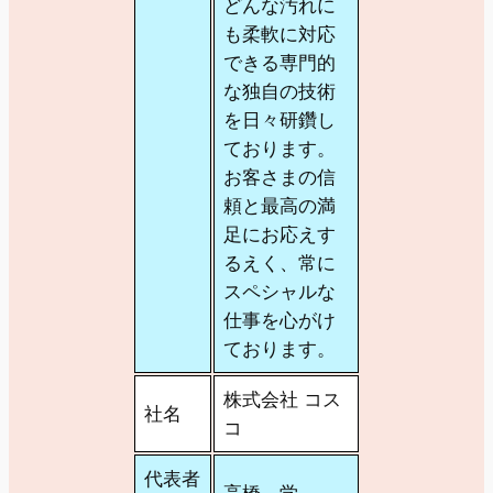
どんな汚れに
も柔軟に対応
できる専門的
な独自の技術
を日々研鑽し
ております。
お客さまの信
頼と最高の満
足にお応えす
るえく、常に
スペシャルな
仕事を心がけ
ております。
株式会社 コス
社名
コ
代表者