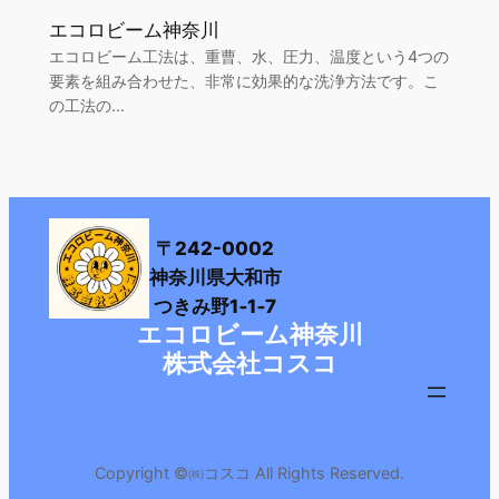
エコロビーム神奈川
エコロビーム工法は、重曹、水、圧力、温度という4つの
要素を組み合わせた、非常に効果的な洗浄方法です。こ
の工法の…
〒242-0002
神奈川県大和市
つきみ野1‐1‐7
エコロビーム神奈川
株式会社コスコ
Copyright ©㈱コスコ All Rights Reserved.